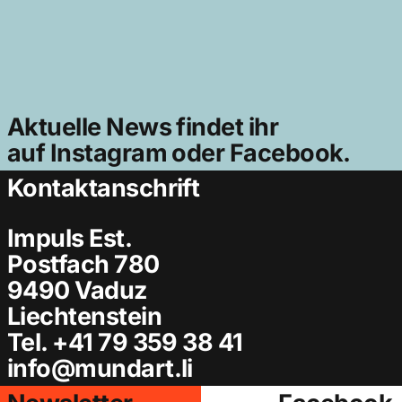
Aktuelle News findet ihr
auf
Instagram
oder
Facebook
.
Kontaktanschrift
Impuls Est.
Postfach 780
9490 Vaduz
Liechtenstein
Tel.
+41 79 359 38 41
info@mundart.li