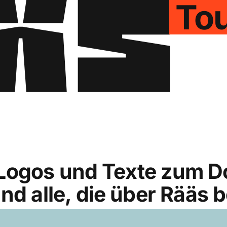
To
r, Logos und Texte zum D
nd alle, die über Rääs 