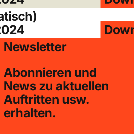
tisch)
2024
Down
Newsletter
Abonnieren und
News zu aktuellen
Auftritten usw.
erhalten.